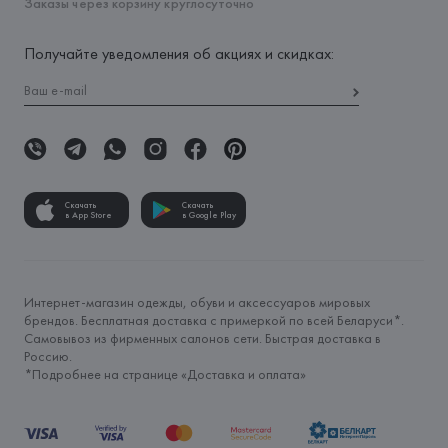
Заказы через корзину круглосуточно
Получайте уведомления об акциях и скидках:
Скачать
Скачать
в App Store
в Google Play
Интернет-магазин одежды, обуви и аксессуаров мировых
брендов. Бесплатная доставка с примеркой по всей Беларуси*.
Самовывоз из фирменных салонов сети. Быстрая доставка в
Россию.
*Подробнее на странице «
Доставка и оплата
»