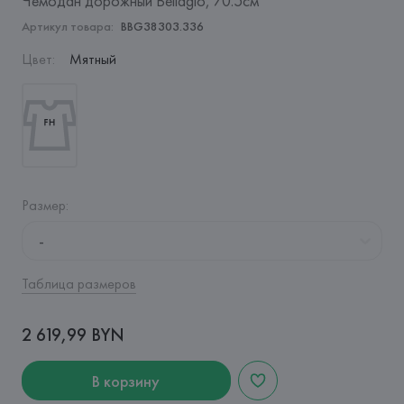
Чемодан дорожный Bellagio, 70.5см
Артикул товара:
BBG38303.336
Цвет
:
Мятный
Размер
:
-
Таблица размеров
2 619,99 BYN
В корзину