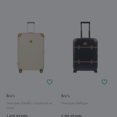
Bric's
Bric's
Чемодан Amalfi с отделкой из
Чемодан Bellagio
кожи
1 679,99 BYN
2 319,99 BYN