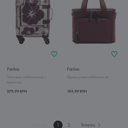
Parfois
Parfois
Чемодан нейлоновый с
Термосумка нейлоновая
принтом
279,99 BYN
109,99 BYN
1
2
Назад
Вперед