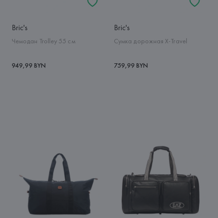
Bric's
Bric's
Чемодан Trolley 55 см
Сумка дорожная X-Travel
949,99 BYN
759,99 BYN