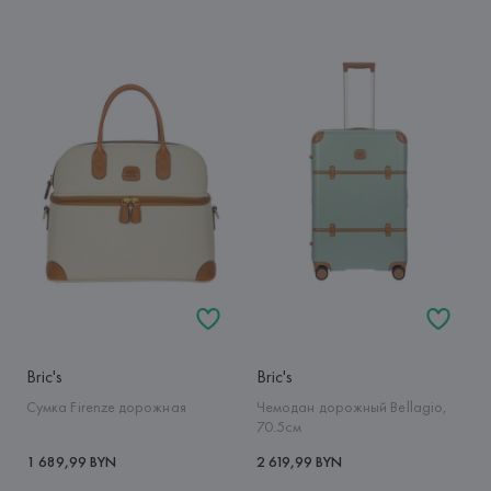
Bric's
Bric's
Сумка Firenze дорожная
Чемодан дорожный Bellagio,
70.5см
1 689,99 BYN
2 619,99 BYN