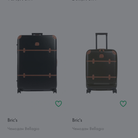
Bric's
Bric's
Чемодан Bellagio
Чемодан Bellagio