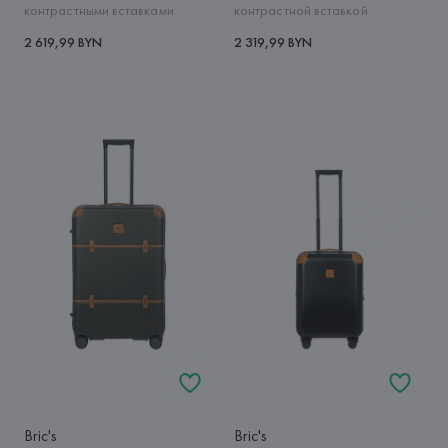
контрастными вставками
контрастной вставкой
2 619,99 BYN
2 319,99 BYN
Bric's
Bric's