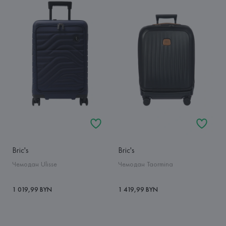
Bric's
Bric's
Чемодан Ulisse
Чемодан Taormina
1 019,99 BYN
1 419,99 BYN