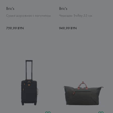
Bric's
Bric's
Сумка дорожная с логотипом
Чемодан Trolley 55 см
759,99 BYN
949,99 BYN