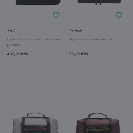
EA7
Parfois
Сумка спортивная с плечевым
Термосумка нейлоновая
ремнем
439,99 BYN
89,99 BYN