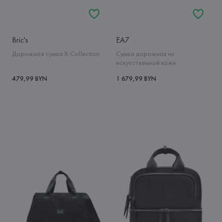
Bric's
EA7
Дорожная сумка X-Collection
Сумка дорожная из
искусственной кожи
479,99 BYN
1 679,99 BYN