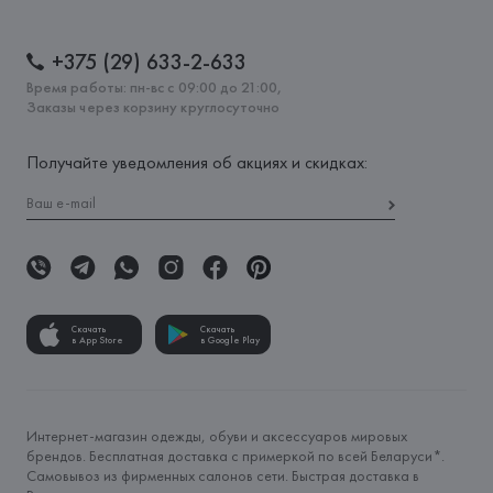
+375 (29) 633-2-633
Время работы: пн-вс с 09:00 до 21:00,
Заказы через корзину круглосуточно
Получайте уведомления об акциях и скидках:
Скачать
Скачать
в App Store
в Google Play
Интернет-магазин одежды, обуви и аксессуаров мировых
брендов. Бесплатная доставка с примеркой по всей Беларуси*.
Самовывоз из фирменных салонов сети. Быстрая доставка в