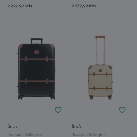
2 929,99 BYN
2 579,99 BYN
Bric's
Bric's
Чемодан Bellagio с
Чемодан Bellagio с