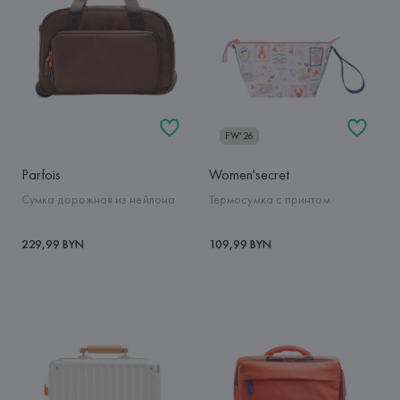
FW'26
Parfois
Women'secret
Сумка дорожная из нейлона
Термосумка с принтом
229,99 BYN
109,99 BYN