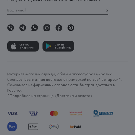
Скачать
Скачать
в App Store
в Google Play
Интернет-магазин одежды, обуви и аксессуаров мировых
брендов. Бесплатная доставка с примеркой по всей Беларуси*.
Самовывоз из фирменных салонов сети. Быстрая доставка в
Россию.
*Подробнее на странице «
Доставка и оплата
»