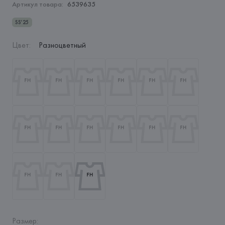
Артикул товара:
6539635
SS’25
Цвет
:
Разноцветный
Размер
: