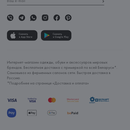
Скачать
Скачать
в App Store
в Google Play
Интернет-магазин одежды, обуви и аксессуаров мировых
брендов. Бесплатная доставка с примеркой по всей Беларуси*.
Самовывоз из фирменных салонов сети. Быстрая доставка в
Россию.
*Подробнее на странице «
Доставка и оплата
»