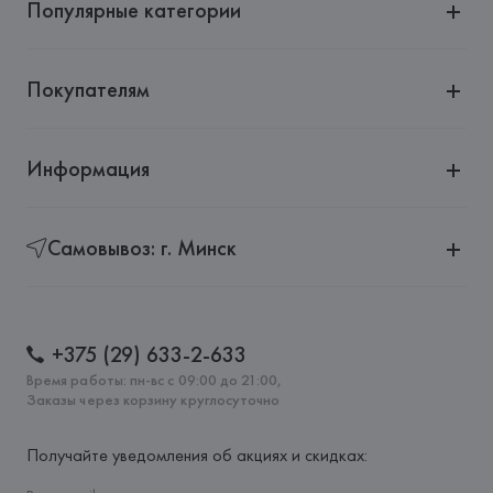
Популярные категории
Страна происхождения товара: 
БАНГЛАДЕШ
Покупателям
Информация
Самовывоз: г. Минск
+375 (29) 633-2-633
Время работы: пн-вс с 09:00 до 21:00,
Заказы через корзину круглосуточно
Получайте уведомления об акциях и скидках: