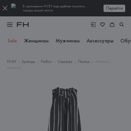
В приложении FH.BY еще удобнее покупать
Перейти
товары вашей мечты
Sale
Женщинам
Мужчинам
Аксессуары
Обу
FH.BY
Бренды
Parfois
Одежда
Платья
Платье в
полоску