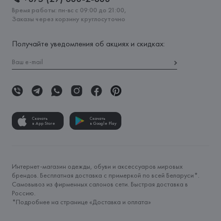
Время работы: пн-вс с 09:00 до 21:00,
Заказы через корзину круглосуточно
Получайте уведомления об акциях и скидках:
Скачать
Скачать
в App Store
в Google Play
Интернет-магазин одежды, обуви и аксессуаров мировых
брендов. Бесплатная доставка с примеркой по всей Беларуси*.
Самовывоз из фирменных салонов сети. Быстрая доставка в
Россию.
*Подробнее на странице «
Доставка и оплата
»