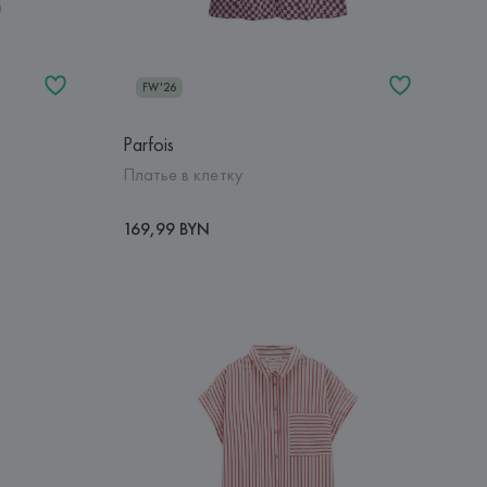
FW'26
Parfois
Платье в клетку
169,99 BYN