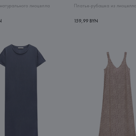
 натурального лиоцелла
Платье-рубашка из лиоцелл
N
159,99 BYN