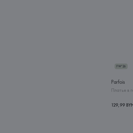
FW'26
Parfois
Платье в 
129,99 BY