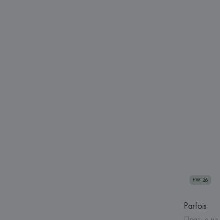
FW'26
Parfois
Платье из