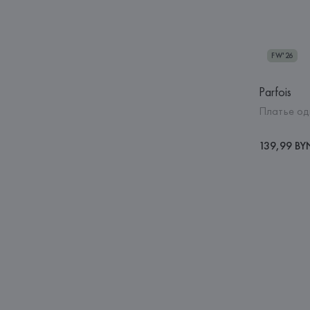
FW'26
Parfois
Платье од
139,99 BY