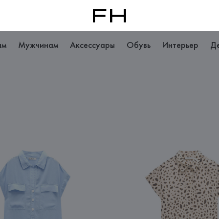
ам
Мужчинам
Аксессуары
Обувь
Интерьер
Д