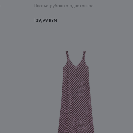
а
Платье-рубашка однотонное
139,99 BYN