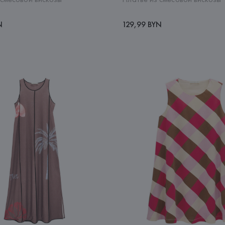
N
129,99 BYN