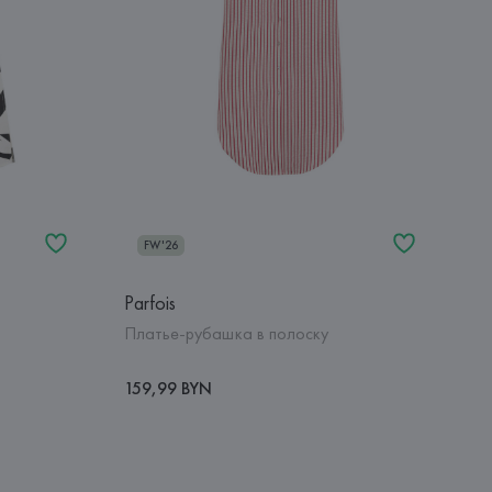
FW'26
Parfois
Платье-рубашка в полоску
159,99 BYN