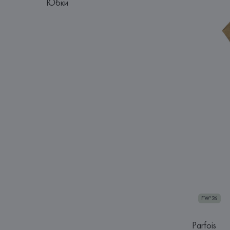
Юбки
FW'26
Parfois