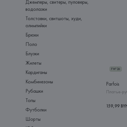
Джемперы, свитеры, пуловеры,
водолазки
Толстовки, свитшоты, худи,
олимпийки
Брюки
Поло
Блузки
Жилеты
FW'26
Кардиганы
Комбинезоны
Parfois
Рубашки
Платье-ру
Топы
159,99 BY
Футболки
Шорты