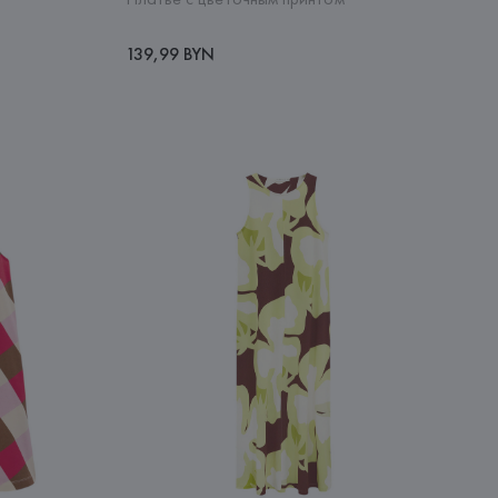
139,99 BYN