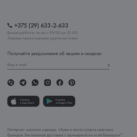
+375 (29) 633-2-633
Время работы: пн-вс с 09:00 до 21:00,
Заказы через корзину круглосуточно
Получайте уведомления об акциях и скидках:
Скачать
Скачать
в App Store
в Google Play
Интернет-магазин одежды, обуви и аксессуаров мировых
брендов. Бесплатная доставка с примеркой по всей Беларуси*.