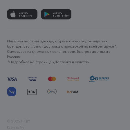
Скачать
Скачать
в App Store
в Google Play
Интернет-магазин одежды, обуви и аксессуаров мировых
брендов. Бесплатная доставка с примеркой по всей Беларуси*.
Самовывоз из фирменных салонов сети. Быстрая доставка в
Россию.
*Подробнее на странице «
Доставка и оплата
»
©
2026
FH.BY
Карта сайта