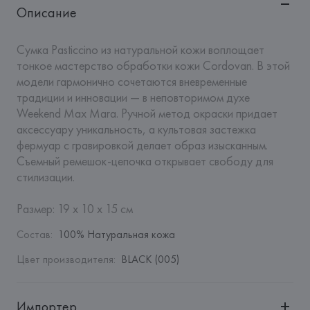
Описание
Сумка Pasticcino из натуральной кожи воплощает 
тонкое мастерство обработки кожи Cordovan. В этой 
модели гармонично сочетаются вневременные 
традиции и инновации — в неповторимом духе 
Weekend Max Mara. Ручной метод окраски придает 
аксессуару уникальность, а культовая застежка 
фермуар с гравировкой делает образ изысканным. 
Съемный ремешок-цепочка открывает свободу для 
стилизации. 

Размер: 19 x 10 x 15 см
Состав
:
100% Натуральная кожа
Цвет производителя
:
BLACK (005)
Импортер