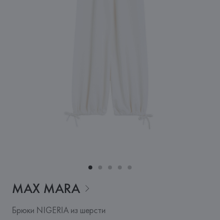
MAX
MARA
Брюки NIGERIA из шерсти