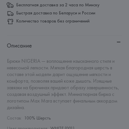
Бесплатная доставка за 2 часа по Минску
Быстрая доставка по Беларуси и России
Количество товаров без ограничений
Описание
Брюки NIGERIA — воплощение изысканного стиля и 
невесомой легкости. Мягкая благородная шерсть в 
составе этой модели дарит ощущение мягкости и 
комфорта, позволяя вашей коже дышать. Изящные 
завязки на брючинах придают образу завершенность, 
создавая воздушный эффект. Миниатюрная бирка с 
логотипом Max Mara вступает финальным аккордом 
дизайна.
Состав
:
100% Шерсть
Цвет производителя
:
WHITE (001)