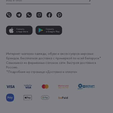
Скачать
Скачать
в App Store
в Google Play
Интернет-магазин одежды, обуви и аксессуаров мировых
брендов. Бесплатная доставка с примеркой по всей Беларуси*.
Самовывоз из фирменных салонов сети. Быстрая доставка в
Россию.
*Подробнее на странице «
Доставка и оплата
»