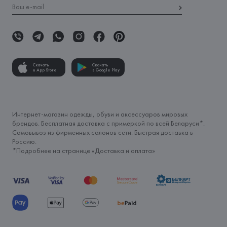
Скачать
Скачать
в App Store
в Google Play
Интернет-магазин одежды, обуви и аксессуаров мировых
брендов. Бесплатная доставка с примеркой по всей Беларуси*.
Самовывоз из фирменных салонов сети. Быстрая доставка в
Россию.
*Подробнее на странице «
Доставка и оплата
»