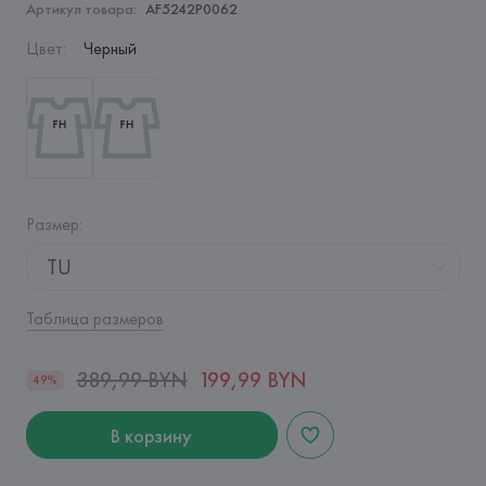
Артикул товара:
AF5242P0062
Цвет
:
Черный
Размер
:
TU
Таблица размеров
389,99 BYN
199,99 BYN
49%
В корзину