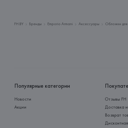
FH.BY
Бренды
Emporio Armani
Аксессуары
Обложки для
Популярные категории
Покупат
Новости
Отзывы FH
Акции
Доставка и
Возврат то
Дисконтная