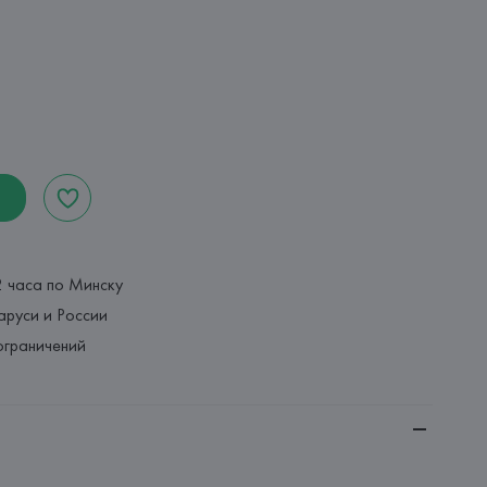
2 часа по Минску
аруси и России
ограничений