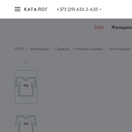
КАТАЛОГ
+375 (29) 633-2-633
Sale
Женщин
FH.BY
Мужчинам
Одежда
Новинки недели
Аксессуары