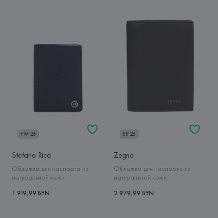
FW'26
SS'26
Stefano Ricci
Zegna
Обложка для паспорта из
Обложка для паспорта из
натуральной кожи
натуральной кожи
1 919,99 BYN
2 979,99 BYN