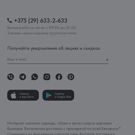
+375 (29) 633-2-633
Время работы: пн-вс с 09:00 до 21:00,
Заказы через корзину круглосуточно
Получайте уведомления об акциях и скидках:
Скачать
Скачать
в App Store
в Google Play
Интернет-магазин одежды, обуви и аксессуаров мировых
брендов. Бесплатная доставка с примеркой по всей Беларуси*.
Самовывоз из фирменных салонов сети. Быстрая доставка в