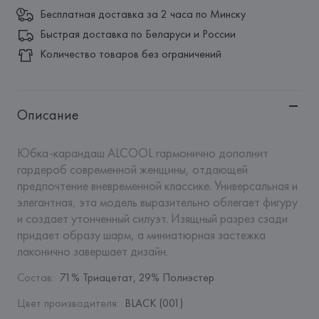
Бесплатная доставка за 2 часа по Минску
Быстрая доставка по Беларуси и России
Количество товаров без ограничений
Описание
Юбка-карандаш ALCOOL гармонично дополнит 
гардероб современной женщины, отдающей 
предпочтение вневременной классике. Универсальная и 
элегантная, эта модель выразительно облегает фигуру 
и создает утонченный силуэт. Изящный разрез сзади 
придает образу шарм, а миниатюрная застежка 
лаконично завершает дизайн.
Состав
:
71% Триацетат, 29% Полиэстер
Цвет производителя
:
BLACK (001)