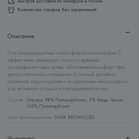
Быстрая доставка по Беларуси и России
Количество товаров без ограничений
Описание
Эти солнцезащитные очки с фильтром категории 3 
эффективно защищают глаза от вредных 
ультрафиолетовых лучей, обеспечивая комфорт при 
ярком солнечном освещении. Стильный дизайн и 
надежная защита делают их идеальным аксессуаром 
для активного отдыха и повседневной носки.
Состав
:
Оправа: 98% Поликарбонат, 2% Медь Линза: 
100% Поликарбонат
Цвет производителя
:
DARK BROWN (32)
Импортер