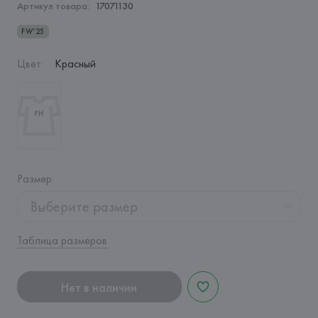
Артикул товара:
17071130
FW’25
Цвет
:
Красный
Размер
:
Выберите размер
Таблица размеров
Нет в наличии