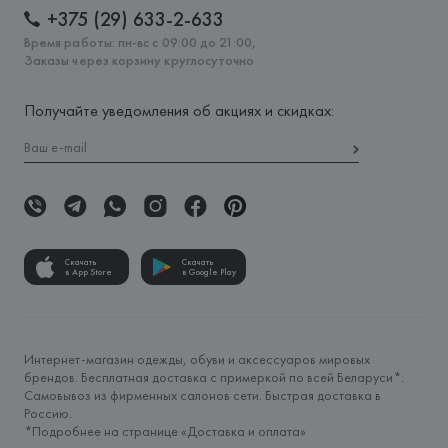
+375 (29) 633-2-633
Время работы: пн-вс с 09:00 до 21:00,
Заказы через корзину круглосуточно
Получайте уведомления об акциях и скидках:
Скачать
Скачать
в App Store
в Google Play
Интернет-магазин одежды, обуви и аксессуаров мировых
брендов. Бесплатная доставка с примеркой по всей Беларуси*.
Самовывоз из фирменных салонов сети. Быстрая доставка в
Россию.
*Подробнее на странице «
Доставка и оплата
»