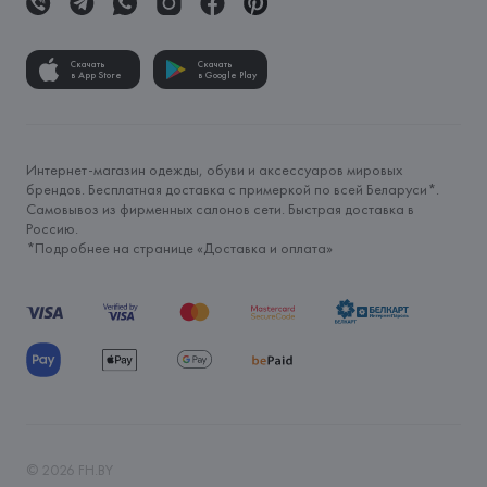
Скачать
Скачать
в App Store
в Google Play
Интернет-магазин одежды, обуви и аксессуаров мировых
брендов. Бесплатная доставка с примеркой по всей Беларуси*.
Самовывоз из фирменных салонов сети. Быстрая доставка в
Россию.
*Подробнее на странице «
Доставка и оплата
»
©
2026
FH.BY