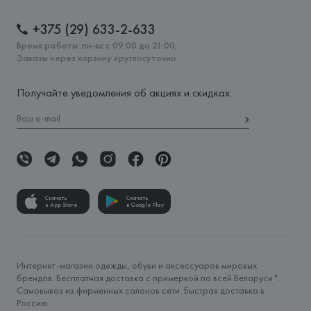
+375 (29) 633-2-633
Время работы: пн-вс с 09:00 до 21:00,
Заказы через корзину круглосуточно
Получайте уведомления об акциях и скидках:
Скачать
Скачать
в App Store
в Google Play
Интернет-магазин одежды, обуви и аксессуаров мировых
брендов. Бесплатная доставка с примеркой по всей Беларуси*.
Самовывоз из фирменных салонов сети. Быстрая доставка в
Россию.