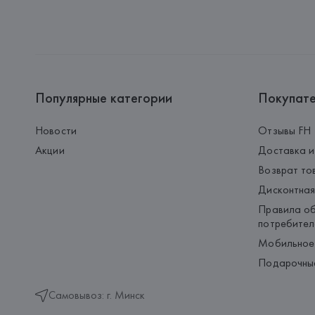
Популярные категории
Покупат
Новости
Отзывы FH
Акции
Доставка и
Возврат то
Дисконтная
Правила об
потребител
Мобильное
Подарочны
Самовывоз: г. Минск