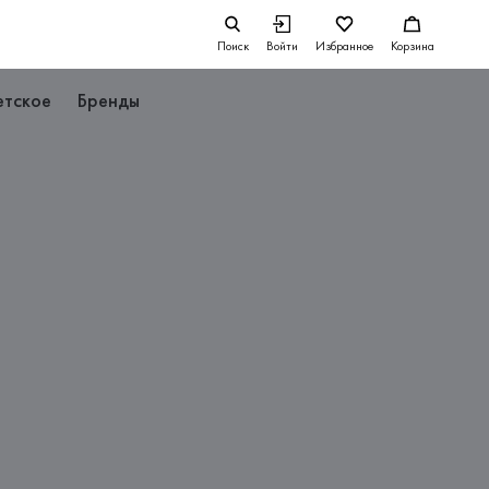
Поиск
Войти
Избранное
Корзина
етское
Бренды