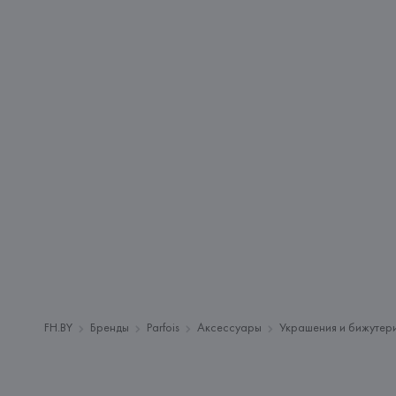
FH.BY
Бренды
Parfois
Аксессуары
Украшения и бижутер