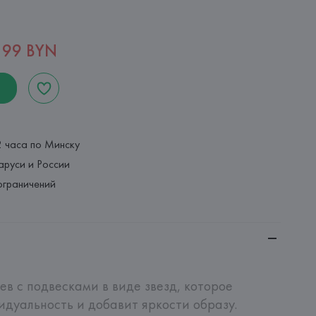
,99 BYN
2 часа по Минску
аруси и России
ограничений
ев с подвесками в виде звезд, которое 
дуальность и добавит яркости образу. 