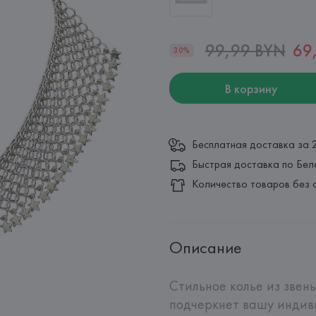
99,99 BYN
69
30%
В корзину
Бесплатная доставка за 
Быстрая доставка по Бел
Количество товаров без 
Описание
Стильное колье из звень
подчеркнет вашу индиви