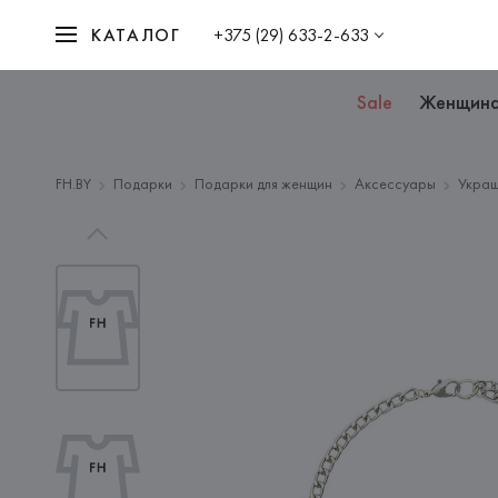
КАТАЛОГ
+375 (29) 633-2-633
Sale
Женщин
FH.BY
Подарки
Подарки для женщин
Аксессуары
Украш