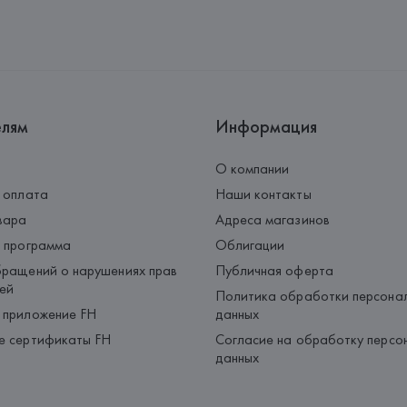
елям
Информация
О компании
 оплата
Наши контакты
вара
Адреса магазинов
 программа
Облигации
ращений о нарушениях прав
Публичная оферта
ей
Политика обработки персона
 приложение FH
данных
е сертификаты FH
Согласие на обработку персо
данных