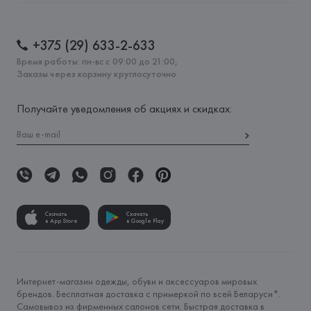
+375 (29) 633-2-633
Время работы: пн-вс с 09:00 до 21:00,
Заказы через корзину круглосуточно
Получайте уведомления об акциях и скидках:
Скачать
Скачать
в App Store
в Google Play
Интернет-магазин одежды, обуви и аксессуаров мировых
брендов. Бесплатная доставка с примеркой по всей Беларуси*.
Самовывоз из фирменных салонов сети. Быстрая доставка в