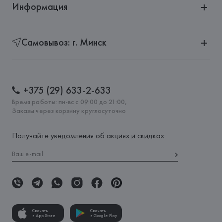
Информация
Самовывоз: г. Минск
+375 (29) 633-2-633
Время работы: пн-вс с 09:00 до 21:00,
Заказы через корзину круглосуточно
Получайте уведомления об акциях и скидках:
Скачать
Скачать
в App Store
в Google Play