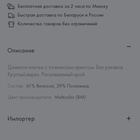
Бесплатная доставка за 2 часа по Минску
Быстрая доставка по Беларуси и России
Количество товаров без ограничений
Описание
Длинное платье с этническим принтом. Без рукавов. 
Круглый вырез. Расклешенный крой.
Состав
:
61% Вискоза, 39% Полиамид
Цвет производителя
:
Multicolor (BM)
Импортер
Импортер: 
Общество с дополнительной ответственностью 