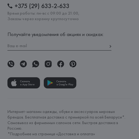
+375 (29) 633-2-633
Время работы: пн-вс с 09:00 до 21:00,
Заказы через корзину круглосуточно
Получайте уведомления об акциях и скидках:
Скачать
Скачать
в App Store
в Google Play
Интернет-магазин одежды, обуви и аксессуаров мировых
брендов. Бесплатная доставка с примеркой по всей Беларуси*.
Самовывоз из фирменных салонов сети. Быстрая доставка в
Россию.
*Подробнее на странице «
Доставка и оплата
»