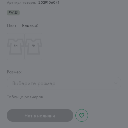
Артикул товара:
2529106041
FW’25
Цвет
:
Бежевый
Размер
:
Выберите размер
Таблица размеров
Нет в наличии