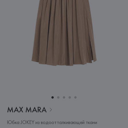
MAX
MARA
Юбка JOKEY из водоотталкивающей ткани