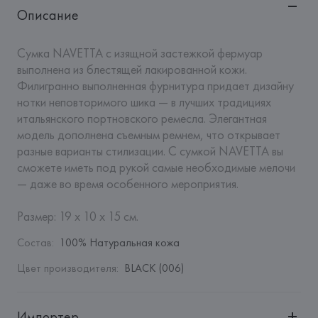
Описание
Сумка NAVETTA с изящной застежкой фермуар 
выполнена из блестящей лакированной кожи. 
Филигранно выполненная фурнитура придает дизайну 
нотки неповторимого шика — в лучших традициях 
итальянского портновского ремесла. Элегантная 
модель дополнена съемным ремнем, что открывает 
разные варианты стилизации. С сумкой NAVETTA вы 
сможете иметь под рукой самые необходимые мелочи 
— даже во время особенного мероприятия. 

Размер: 19 х 10 х 15 см.
Состав
:
100% Натуральная кожа
Цвет производителя
:
BLACK (006)
Импортер