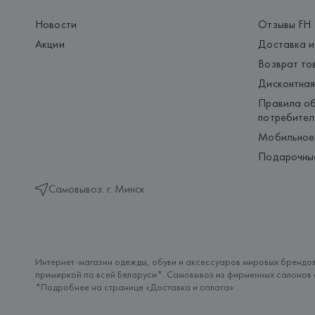
Новости
Отзывы FH
Акции
Доставка и
Возврат то
Дисконтная
Правила об
потребител
Мобильное
Подарочны
Самовывоз: г. Минск
Интернет-магазин одежды, обуви и аксессуаров мировых брендов
примеркой по всей Беларуси*. Самовывоз из фирменных салонов с
*Подробнее на странице «
Доставка и оплата
»