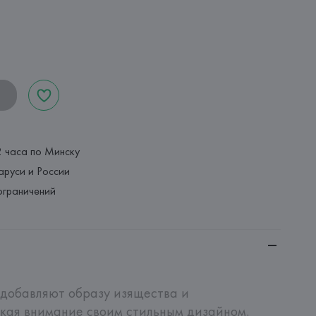
2 часа по Минску
аруси и России
ограничений
 добавляют образу изящества и 
кая внимание своим стильным дизайном. 