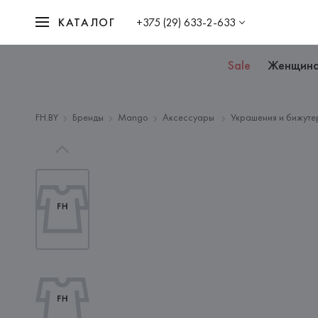
КАТАЛОГ
+375 (29) 633-2-633
Sale
Женщин
FH.BY
Бренды
Mango
Аксессуары
Украшения и бижуте