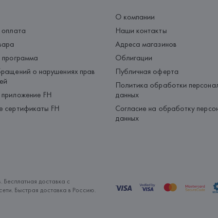
О компании
 оплата
Наши контакты
вара
Адреса магазинов
 программа
Облигации
ращений о нарушениях прав
Публичная оферта
ей
Политика обработки персона
 приложение FH
данных
е сертификаты FH
Согласие на обработку персо
данных
. Бесплатная доставка с
ети. Быстрая доставка в Россию.