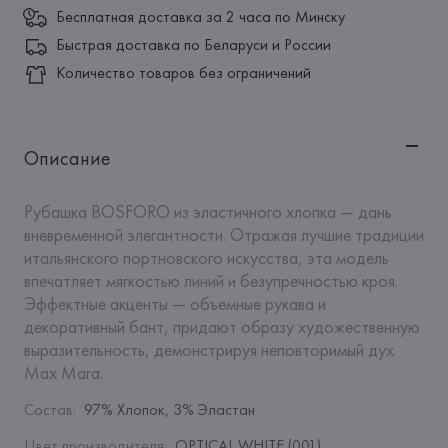
Бесплатная доставка за 2 часа по Минску
Быстрая доставка по Беларуси и России
Количество товаров без ограничений
Описание
Рубашка BOSFORO из эластичного хлопка — дань 
вневременной элегантности. Отражая лучшие традиции 
итальянского портновского искусства, эта модель 
впечатляет мягкостью линий и безупречностью кроя. 
Эффектные акценты — объемные рукава и 
декоративный бант, придают образу художественную 
выразительность, демонстрируя неповторимый дух 
Max Mara.
Состав
:
97% Хлопок, 3% Эластан
Цвет производителя
:
OPTICAL WHITE (001)