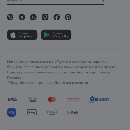
Скачать
Скачать
в App Store
в Google Play
Интернет-магазин одежды, обуви и аксессуаров мировых
брендов. Бесплатная доставка с примеркой по всей Беларуси*.
Самовывоз из фирменных салонов сети. Быстрая доставка в
Россию.
*Подробнее на странице «
Доставка и оплата
»