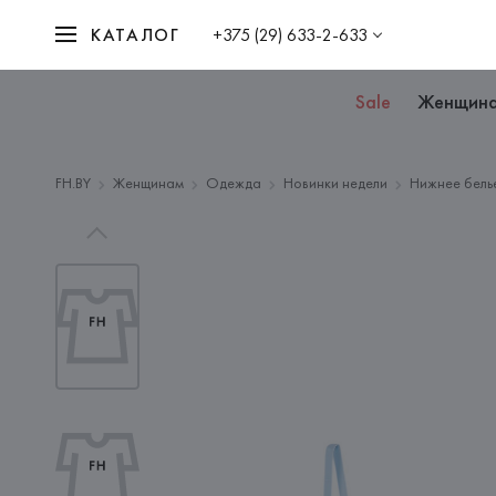
КАТАЛОГ
+375 (29) 633-2-633
Sale
Женщин
FH.BY
Женщинам
Одежда
Новинки недели
Нижнее бель