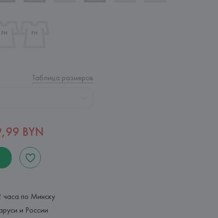
Таблица размеров
9,99 BYN
2 часа по Минску
аруси и России