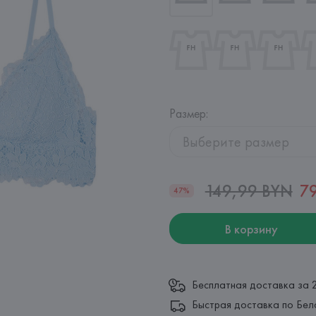
Размер
:
Выберите размер
149,99 BYN
7
47%
В корзину
Бесплатная доставка за 
Быстрая доставка по Бел