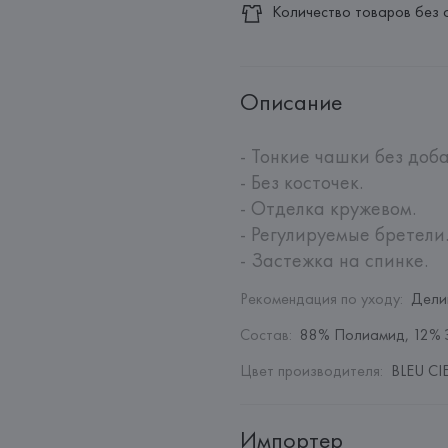
Количество товаров без 
Описание
- Тонкие чашки без доба
- Без косточек.

- Отделка кружевом.

- Регулируемые бретели.
- Застежка на спинке.
Рекомендация по уходу
:
Дели
Состав
:
88% Полиамид, 12% 
Цвет производителя
:
BLEU CIE
Импортер