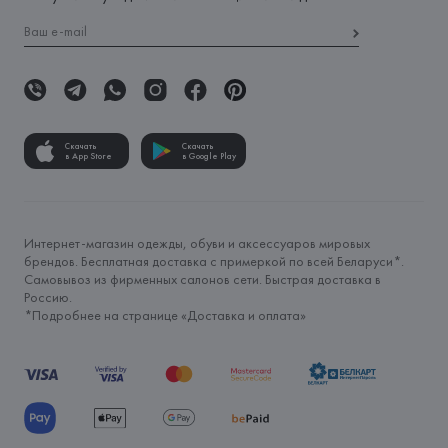
Скачать
Скачать
в App Store
в Google Play
Интернет-магазин одежды, обуви и аксессуаров мировых
брендов. Бесплатная доставка с примеркой по всей Беларуси*.
Самовывоз из фирменных салонов сети. Быстрая доставка в
Россию.
*Подробнее на странице «
Доставка и оплата
»