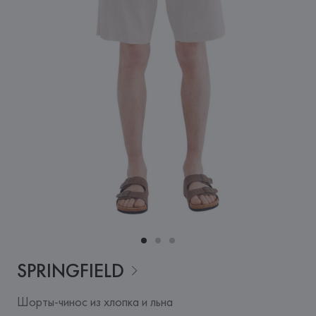
SPRINGFIELD
Шорты-чинос из хлопка и льна