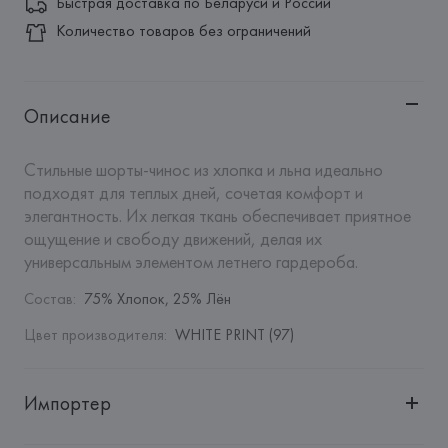
Быстрая доставка по Беларуси и России
Количество товаров без ограничений
Описание
Стильные шорты-чинос из хлопка и льна идеально 
подходят для теплых дней, сочетая комфорт и 
элегантность. Их легкая ткань обеспечивает приятное 
ощущение и свободу движений, делая их 
универсальным элементом летнего гардероба.
Состав
:
75% Хлопок, 25% Лён
Цвет производителя
:
WHITE PRINT (97)
Импортер