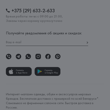
+375 (29) 633-2-633
Время работы: пн-вс с 09:00 до 21:00,
Заказы через корзину круглосуточно
Получайте уведомления об акциях и скидках:
Скачать
Скачать
в App Store
в Google Play
Интернет-магазин одежды, обуви и аксессуаров мировых
брендов. Бесплатная доставка с примеркой по всей Беларуси*.
Самовывоз из фирменных салонов сети. Быстрая доставка в
Россию.