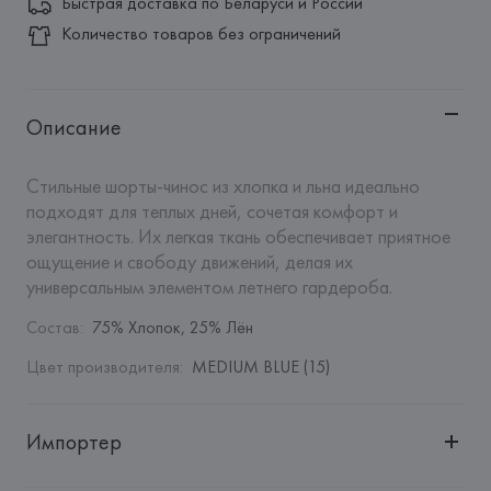
Быстрая доставка по Беларуси и России
Количество товаров без ограничений
Описание
Стильные шорты-чинос из хлопка и льна идеально 
подходят для теплых дней, сочетая комфорт и 
элегантность. Их легкая ткань обеспечивает приятное 
ощущение и свободу движений, делая их 
универсальным элементом летнего гардероба.
Состав
:
75% Хлопок, 25% Лён
Цвет производителя
:
MEDIUM BLUE (15)
Импортер