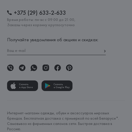
+375 (29) 633-2-633
Время работы: пн-вс с 09:00 до 21:00,
Заказы через корзину круглосуточно
Получайте уведомления об акциях и скидках:
Скачать
Скачать
в App Store
в Google Play
Интернет-магазин одежды, обуви и аксессуаров мировых
брендов. Бесплатная доставка с примеркой по всей Беларуси*.
Самовывоз из фирменных салонов сети. Быстрая доставка в
Россию.