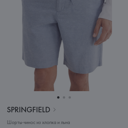
SPRINGFIELD
Шорты-чинос из хлопка и льна