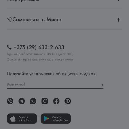
Самовывоз: г. Минск
+375 (29) 633-2-633
Время работы: пн-вс с 09:00 до 21:00,
Заказы через корзину круглосуточно
Получайте уведомления об акциях и скидках:
Скачать
Скачать
в App Store
в Google Play