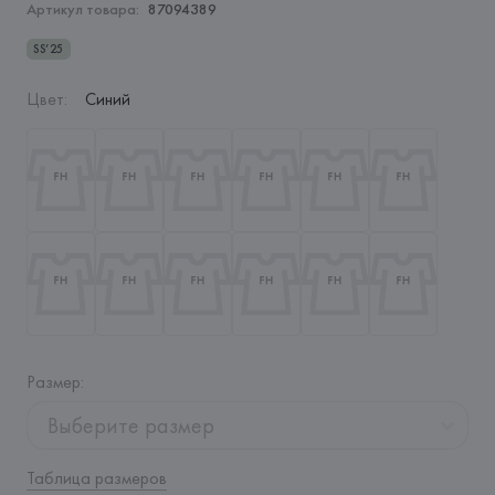
Артикул товара:
87094389
SS’25
Цвет
:
Синий
Размер
:
Выберите размер
Таблица размеров