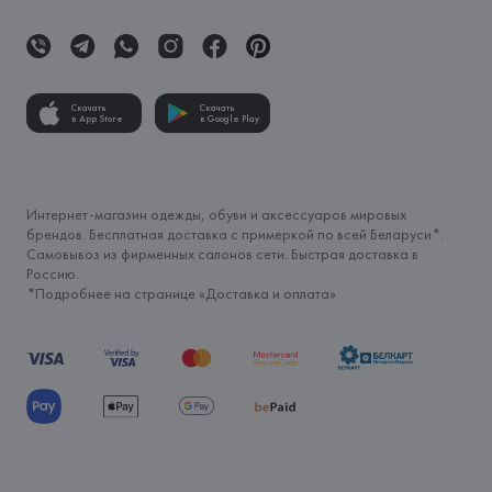
Скачать
Скачать
в App Store
в Google Play
Интернет-магазин одежды, обуви и аксессуаров мировых
брендов. Бесплатная доставка с примеркой по всей Беларуси*.
Самовывоз из фирменных салонов сети. Быстрая доставка в
Россию.
*Подробнее на странице «
Доставка и оплата
»