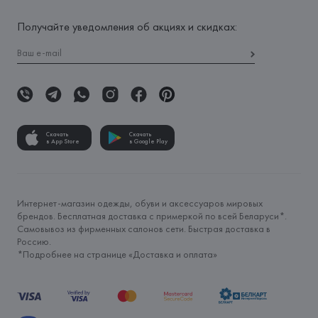
Получайте уведомления об акциях и скидках:
Скачать
Скачать
в App Store
в Google Play
Интернет-магазин одежды, обуви и аксессуаров мировых
брендов. Бесплатная доставка с примеркой по всей Беларуси*.
Самовывоз из фирменных салонов сети. Быстрая доставка в
Россию.
*Подробнее на странице «
Доставка и оплата
»