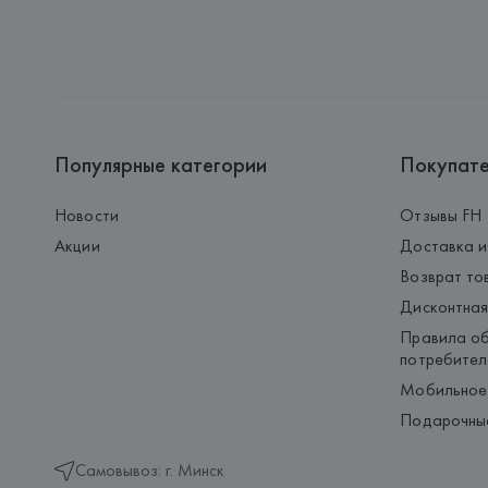
Популярные категории
Покупат
Новости
Отзывы FH
Акции
Доставка и
Возврат то
Дисконтная
Правила об
потребител
Мобильное
Подарочны
Самовывоз: г. Минск