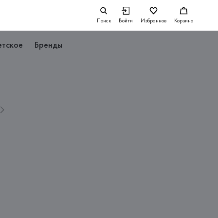
Поиск
Войти
Избранное
Корзина
етское
Бренды