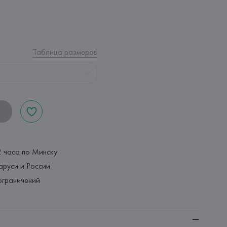
Таблица размеров
2 часа по Минску
аруси и России
ограничений