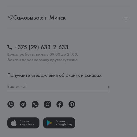
Самовывоз: г. Минск
+375 (29) 633-2-633
Время работы: пн-вс с 09:00 до 21:00,
Заказы через корзину круглосуточно
Получайте уведомления об акциях и скидках:
Скачать
Скачать
в App Store
в Google Play