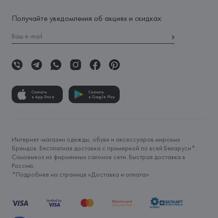
Получайте уведомления об акциях и скидках:
Скачать
Скачать
в App Store
в Google Play
Интернет-магазин одежды, обуви и аксессуаров мировых
брендов. Бесплатная доставка с примеркой по всей Беларуси*.
Самовывоз из фирменных салонов сети. Быстрая доставка в
Россию.
*Подробнее на странице «
Доставка и оплата
»