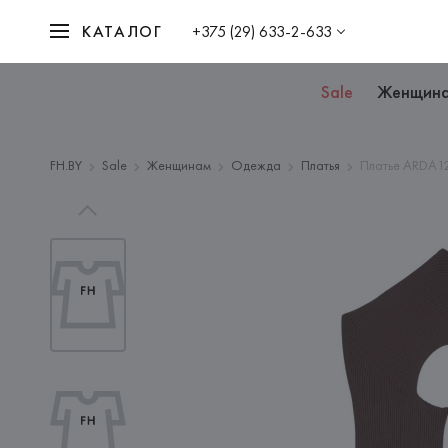
КАТАЛОГ
+375 (29) 633-2-633
Sale
Женщин
FH.BY
Sale
Женщинам
Одежда
Платья
Платье ARDA1