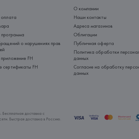
О компании
 оплата
Наши контакты
вара
Адреса магазинов
 программа
Облигации
ращений о нарушениях прав
Публичная оферта
ей
Политика обработки персона
 приложение FH
данных
е сертификаты FH
Согласие на обработку персо
данных
. Бесплатная доставка с
ети. Быстрая доставка в Россию.