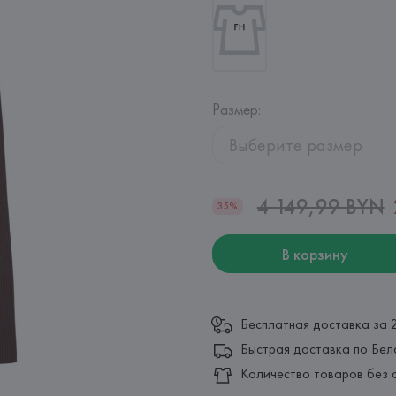
Размер
:
Выберите размер
4 149,99 BYN
35%
В корзину
Бесплатная доставка за 
Быстрая доставка по Бел
Количество товаров без 