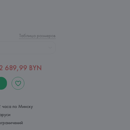
Таблица размеров
2 689,99 BYN
2 часа по Минску
аруси
ограничений