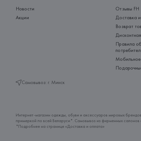
Новости
Отзывы FH
Акции
Доставка и
Возврат то
Дисконтная
Правила об
потребител
Мобильное
Подарочны
Самовывоз: г. Минск
Интернет-магазин одежды, обуви и аксессуаров мировых брендов
примеркой по всей Беларуси*. Самовывоз из фирменных салонов с
*Подробнее на странице «
Доставка и оплата
»