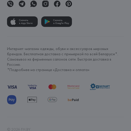
Скачать
Скачать
в App Store
в Google Play
Интернет-магазин одежды, обуви и аксессуаров мировых
брендов. Бесплатная доставка с примеркой по всей Беларуси*.
Самовывоз из фирменных салонов сети. Быстрая доставка в
Россию.
*Подробнее на странице «
Доставка и оплата
»
©
2026
FH.BY