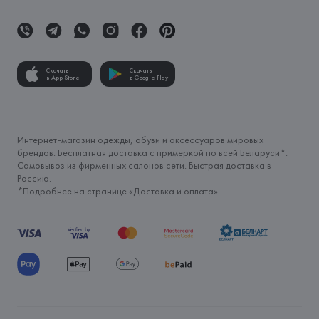
Скачать
Скачать
в App Store
в Google Play
Интернет-магазин одежды, обуви и аксессуаров мировых
брендов. Бесплатная доставка с примеркой по всей Беларуси*.
Самовывоз из фирменных салонов сети. Быстрая доставка в
Россию.
*Подробнее на странице «
Доставка и оплата
»