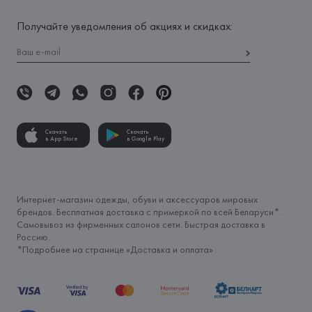
Получайте уведомления об акциях и скидках:
Скачать
Скачать
в App Store
в Google Play
Интернет-магазин одежды, обуви и аксессуаров мировых
брендов. Бесплатная доставка с примеркой по всей Беларуси*.
Самовывоз из фирменных салонов сети. Быстрая доставка в
Россию.
*Подробнее на странице «
Доставка и оплата
»