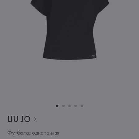
LIU
JO
Футболка однотонная