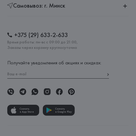
Самовывоз: г. Минск
+375 (29) 633-2-633
Время работы: пн-вс с 09:00 до 21:00,
Заказы через корзину круглосуточно
Получайте уведомления об акциях и скидках:
Скачать
Скачать
в App Store
в Google Play