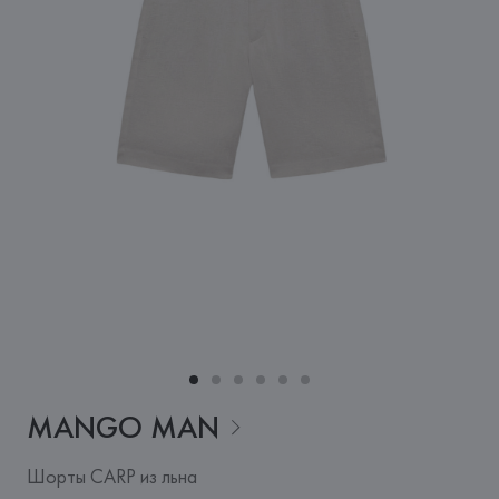
MANGO
MAN
Шорты CARP из льна