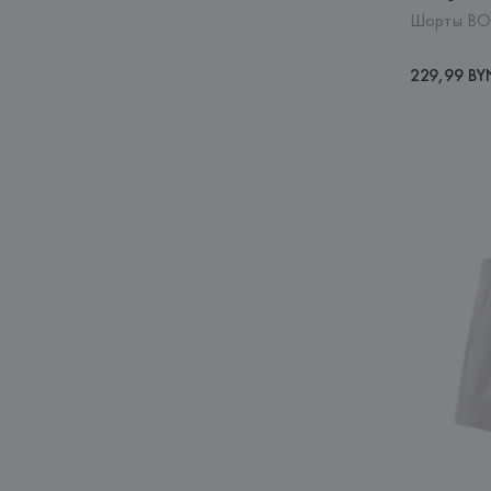
Шорты BON
229,99 BY