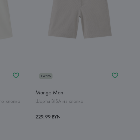
FW'26
Mango Man
го хлопка
Шорты BISA из хлопка
229,99 BYN