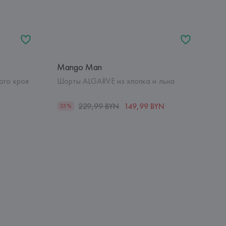
Mango Man
го кроя
Шорты ALGARVE из хлопка и льна
229,99 BYN
149,99 BYN
35%