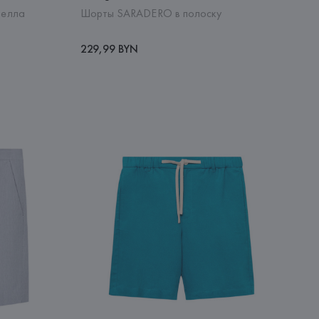
целла
Шорты SARADERO в полоску
229,99 BYN