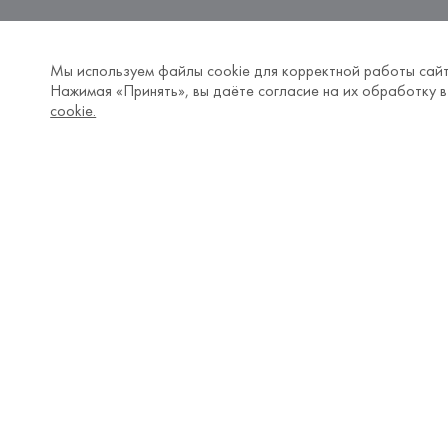
Мы используем файлы cookie для корректной работы сайт
Нажимая «Принять», вы даёте согласие на их обработку в
cookie.
Популярные категории
Покупат
Новости
Отзывы FH
Акции
Доставка и