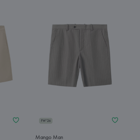
FW'26
Mango Man