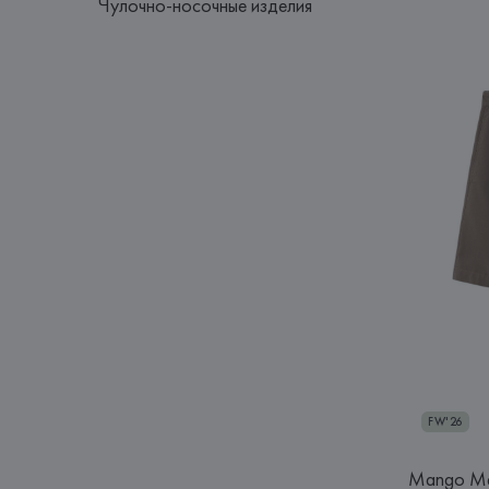
Чулочно-носочные изделия
FW'26
Mango M