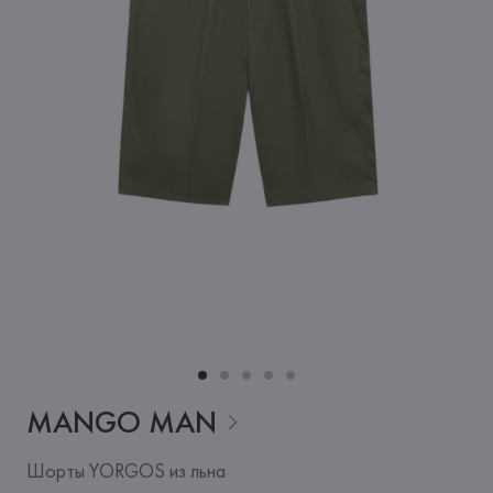
MANGO
MAN
Шорты YORGOS из льна