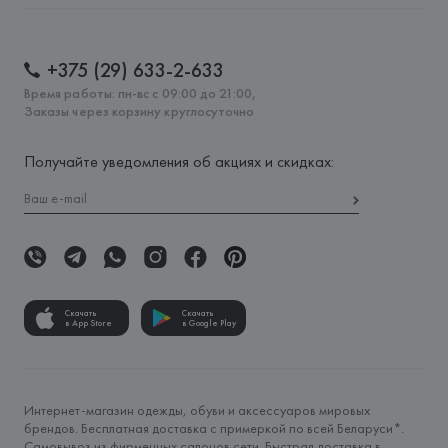
+375 (29) 633-2-633
Время работы: пн-вс с 09:00 до 21:00,
Заказы через корзину круглосуточно
Получайте уведомления об акциях и скидках:
Скачать
Скачать
в App Store
в Google Play
Интернет-магазин одежды, обуви и аксессуаров мировых
брендов. Бесплатная доставка с примеркой по всей Беларуси*.
Самовывоз из фирменных салонов сети. Быстрая доставка в