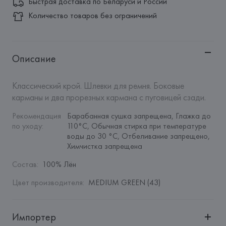
Быстрая доставка по Беларуси и России
Количество товаров без ограничений
Описание
Классический крой. Шлевки для ремня. Боковые 
карманы и два прорезных кармана с пуговицей сзади.
Рекомендация 
Барабанная сушка запрещена, Глажка до 
по уходу
:
110°C, Обычная стирка при температуре 
воды до 30 °C, Отбеливание запрещено, 
Химчистка запрещена
Состав
:
100% Лён
Цвет производителя
:
MEDIUM GREEN (43)
Импортер