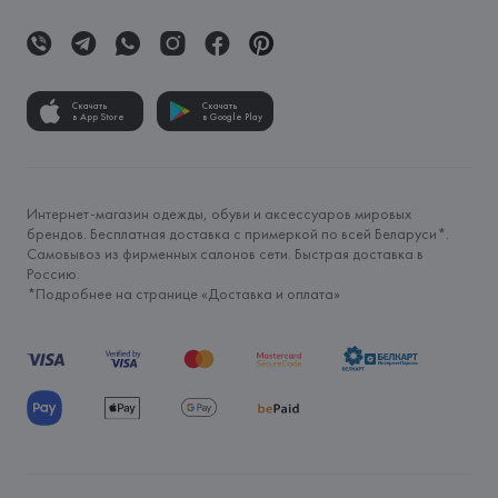
Скачать
Скачать
в App Store
в Google Play
Интернет-магазин одежды, обуви и аксессуаров мировых
брендов. Бесплатная доставка с примеркой по всей Беларуси*.
Самовывоз из фирменных салонов сети. Быстрая доставка в
Россию.
*Подробнее на странице «
Доставка и оплата
»