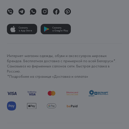
Скачать
Скачать
в App Store
в Google Play
Интернет-магазин одежды, обуви и аксессуаров мировых
брендов. Бесплатная доставка с примеркой по всей Беларуси*.
Самовывоз из фирменных салонов сети. Быстрая доставка в
Россию.
*Подробнее на странице «
Доставка и оплата
»