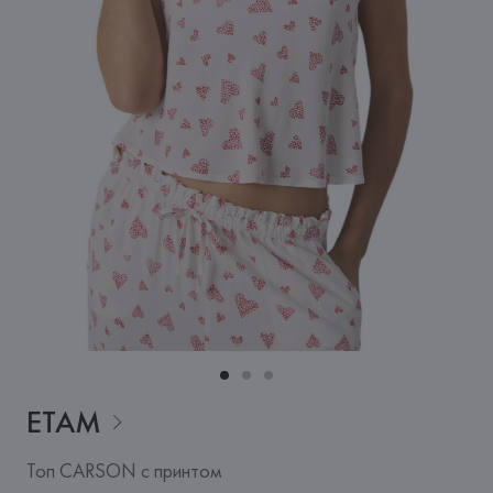
ETAM
Топ CARSON с принтом