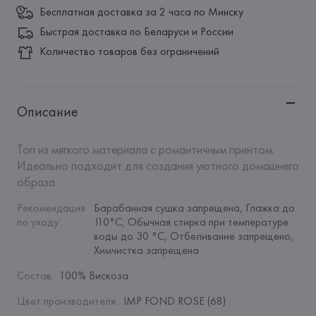
Бесплатная доставка за 2 часа по Минску
Быстрая доставка по Беларуси и России
Количество товаров без ограничений
Описание
Топ из мягкого материала с романтичным принтом. 
Идеально подходит для создания уютного домашнего 
образа.
Рекомендация 
Барабанная сушка запрещена, Глажка до 
по уходу
:
110°C, Обычная стирка при температуре 
воды до 30 °C, Отбеливание запрещено, 
Химчистка запрещена
Состав
:
100% Вискоза
Цвет производителя
:
IMP FOND ROSE (68)