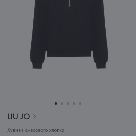
LIU
JO
Худи из смесового хлопка