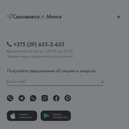
Самовывоз: г. Минск
+375 (29) 633-2-633
Время работы: пн-вс с 09:00 до 21:00,
Заказы через корзину круглосуточно
Получайте уведомления об акциях и скидках:
Скачать
Скачать
в App Store
в Google Play