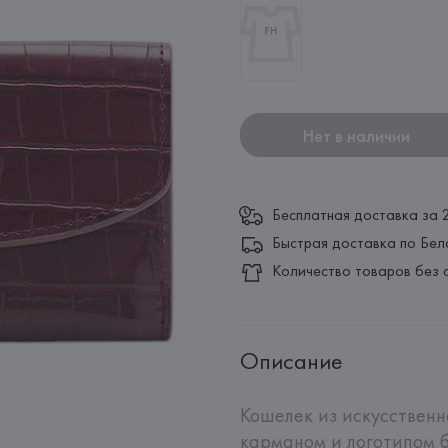
Нет в наличии
Бесплатная доставка за 
Быстрая доставка по Бел
Количество товаров без 
Описание
Кошелек из искусственн
карманом и логотипом б