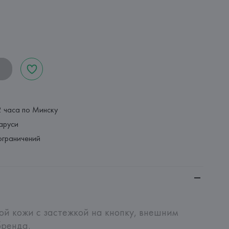
2 часа по Минску
аруси
ограничений
ой кожи с застежкой на кнопку, внешним 
ренда.
