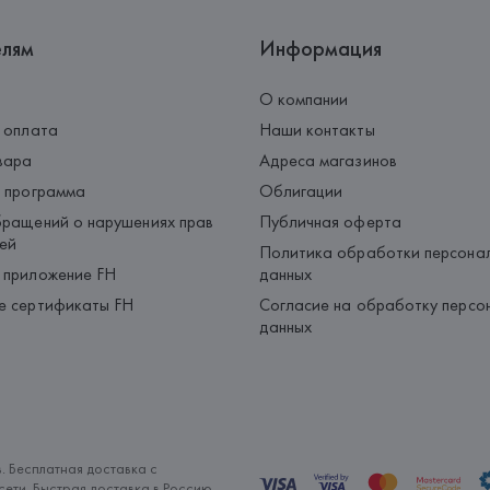
елям
Информация
О компании
 оплата
Наши контакты
вара
Адреса магазинов
 программа
Облигации
ращений о нарушениях прав
Публичная оферта
ей
Политика обработки персона
 приложение FH
данных
е сертификаты FH
Согласие на обработку персо
данных
. Бесплатная доставка с
ети. Быстрая доставка в Россию.