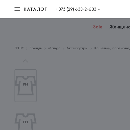
КАТАЛОГ
+375 (29) 633-2-633
Sale
Женщин
FH.BY
Бренды
Mango
Аксессуары
Кошельки, портмоне,