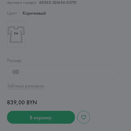
Артикул товара:
69205-321654-05731
Цвет
:
Коричневый
Размер
:
00
Таблица размеров
839,00 BYN
В корзину