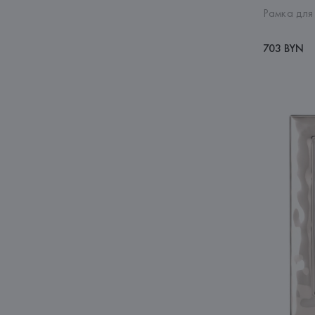
Рамка для 
703 BYN