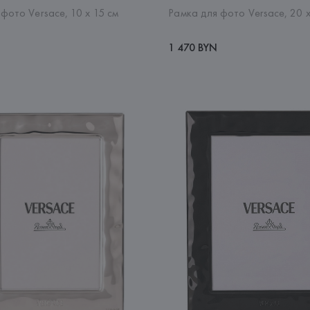
фото Versace, 10 х 15 см
Рамка для фото Versace, 20 х
1 470 BYN