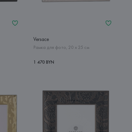
Versace
Рамка для фото, 20 х 25 см
1 470 BYN