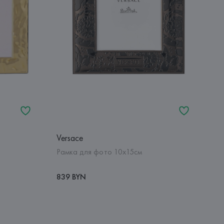
Versace
Рамка для фото 10х15см
839 BYN