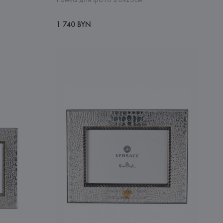
1 740 BYN