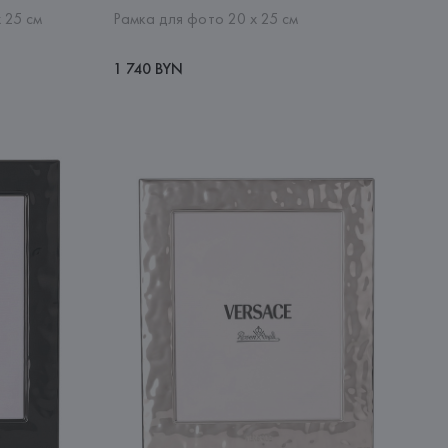
 25 см
Рамка для фото 20 х 25 см
1 740 BYN