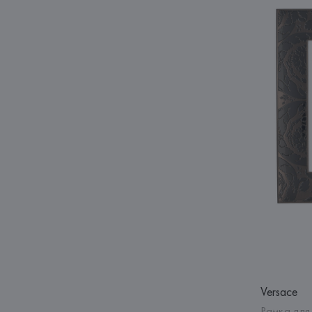
Versace
Рамка для