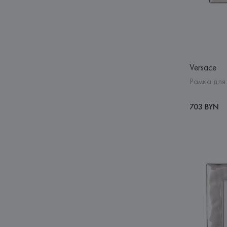
Versace
Рамка для 
703 BYN