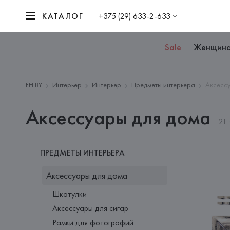
КАТАЛОГ
+375 (29) 633-2-633
Sale
Женщин
FH.BY
Интерьер
Интерьер
Предметы интерьера
Аксессу
Аксессуары для дома
21
ПРЕДМЕТЫ ИНТЕРЬЕРА
Аксессуары для дома
Шкатулки
Аксессуары для сигар
Рамки для фотографий