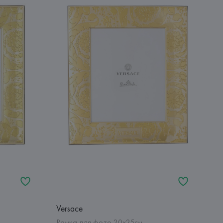
Versace
Рамка для фото 20х25см